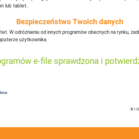
n lub tablet..
Bezpieczeństwo Twoich danych
tet. W odróżnieniu od innych programów obecnych na rynku,
ż
ad
mputerze użytkownika.
gramów e-file sprawdzona i potwierd