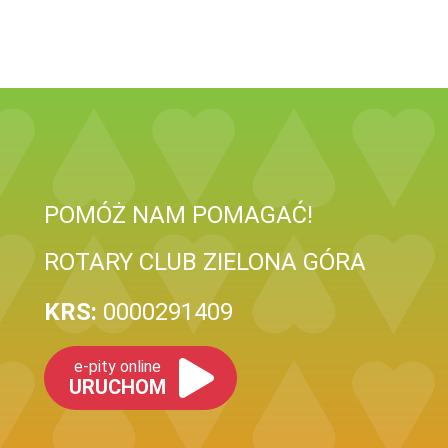
POMÓŻ NAM POMAGAĆ!
ROTARY CLUB ZIELONA GÓRA
KRS:
0000291409
e-pity online
URUCHOM