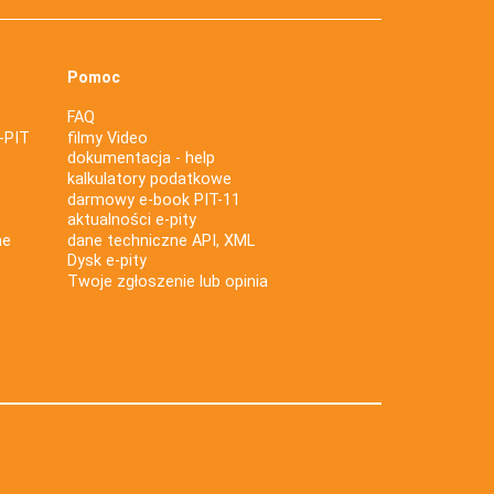
Pomoc
FAQ
-PIT
filmy Video
dokumentacja - help
kalkulatory podatkowe
darmowy e-book PIT-11
aktualności e-pity
ne
dane techniczne API, XML
Dysk e-pity
Twoje zgłoszenie lub opinia