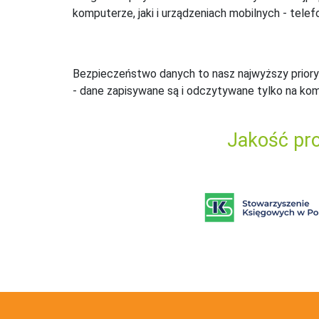
komputerze, jaki i urządzeniach mobilnych - telefo
Bezpieczeństwo danych to nasz najwyższy priory
- dane zapisywane są i odczytywane tylko na ko
Jakość pro