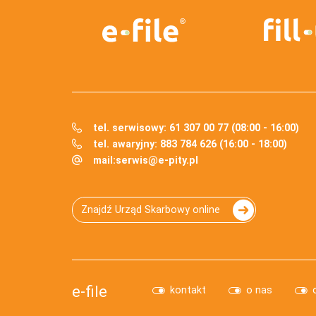
tel. serwisowy: 61 307 00 77 (08:00 - 16:00)
tel. awaryjny: 883 784 626 (16:00 - 18:00)
mail:
serwis@e-pity.pl
Znajdź Urząd Skarbowy online
e-file
kontakt
o nas