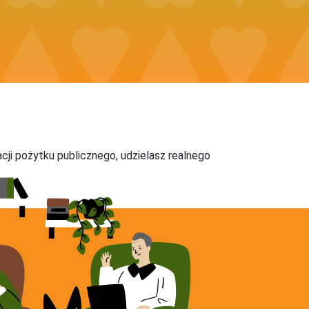
acji pożytku publicznego, udzielasz realnego