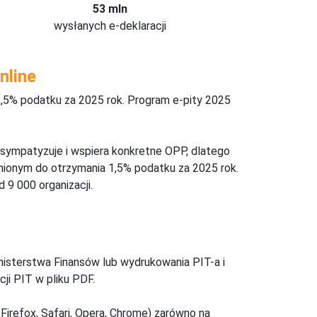
53 mln
wysłanych e-deklaracji
nline
,5% podatku za 2025 rok. Program e-pity 2025
 sympatyzuje i wspiera konkretne OPP, dlatego
nionym do otrzymania 1,5% podatku za 2025 rok.
 9 000 organizacji.
inisterstwa Finansów lub wydrukowania PIT-a i
ji PIT w pliku PDF.
Firefox, Safari, Opera, Chrome) zarówno na