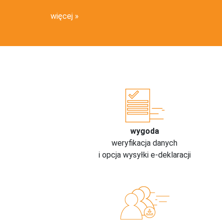
więcej
wygoda
weryfikacja danych
i opcja wysyłki e-deklaracji