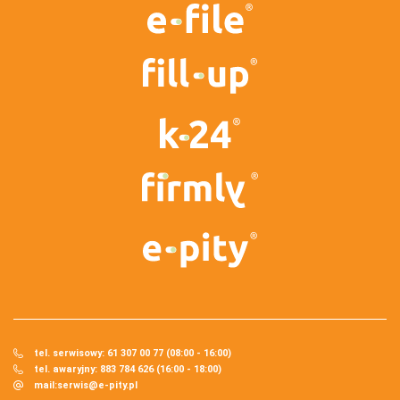
tel. serwisowy: 61 307 00 77 (08:00 - 16:00)
tel. awaryjny: 883 784 626 (16:00 - 18:00)
mail:
serwis@e-pity.pl