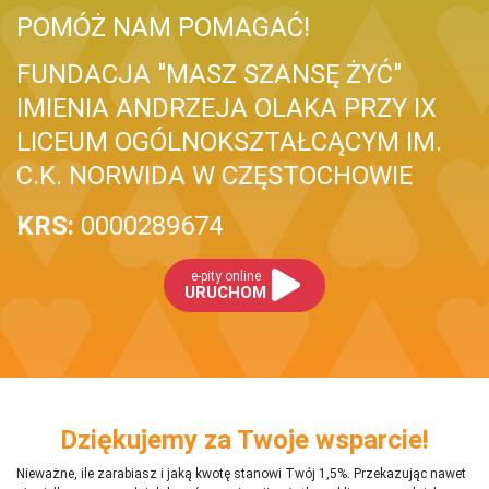
POMÓŻ NAM POMAGAĆ!
FUNDACJA "MASZ SZANSĘ ŻYĆ"
IMIENIA ANDRZEJA OLAKA PRZY IX
LICEUM OGÓLNOKSZTAŁCĄCYM IM.
C.K. NORWIDA W CZĘSTOCHOWIE
KRS:
0000289674
e-pity online
URUCHOM
Dziękujemy za Twoje wsparcie!
Nieważne, ile zarabiasz i jaką kwotę stanowi Twój 1,5%. Przekazując nawet