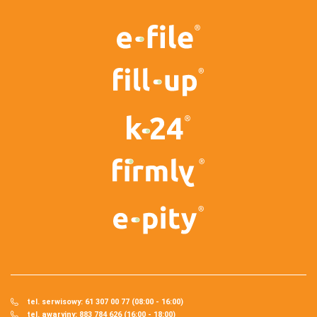
tel. serwisowy: 61 307 00 77 (08:00 - 16:00)
tel. awaryjny: 883 784 626 (16:00 - 18:00)