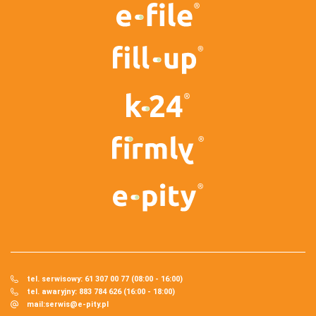
tel. serwisowy: 61 307 00 77 (08:00 - 16:00)
tel. awaryjny: 883 784 626 (16:00 - 18:00)
mail:
serwis@e-pity.pl