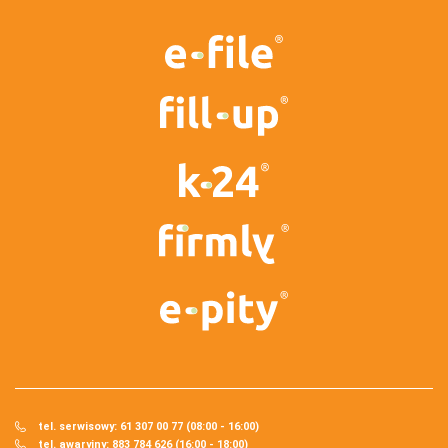
tel. serwisowy: 61 307 00 77 (08:00 - 16:00)
tel. awaryjny: 883 784 626 (16:00 - 18:00)