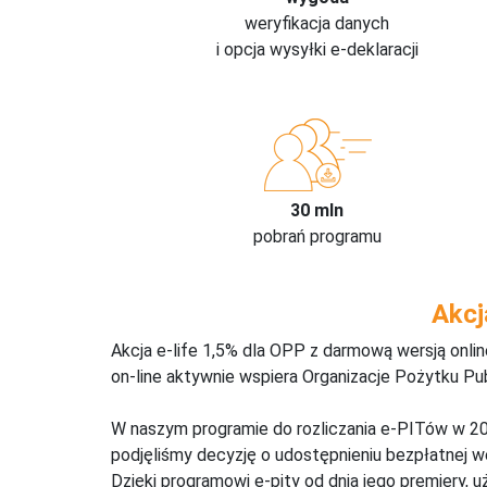
weryfikacja danych
i opcja wysyłki e-deklaracji
30 mln
pobrań programu
Akcj
Akcja e-life 1,5% dla OPP z darmową wersją onl
on-line aktywnie wspiera Organizacje Pożytku Pu
W naszym programie do rozliczania e-PITów w 20
podjęliśmy decyzję o udostępnieniu bezpłatnej 
Dzięki programowi e-pity od dnia jego premiery, u