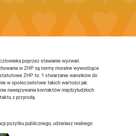
 człowieka poprzez stawianie wyzwań.
wychowania w ZHP są normy moralne wywodzące
e statutowe ZHP to: 1 stwarzanie warunków do
e w społeczeństwie takich wartości jak:
ienie nawiązywania kontaktów międzyludzkich
taktu z przyrodą.
acji pożytku publicznego, udzielasz realnego