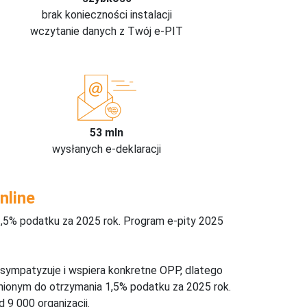
brak konieczności instalacji
wczytanie danych z Twój e-PIT
53 mln
wysłanych e-deklaracji
nline
,5% podatku za 2025 rok. Program e-pity 2025
 sympatyzuje i wspiera konkretne OPP, dlatego
nionym do otrzymania 1,5% podatku za 2025 rok.
 9 000 organizacji.