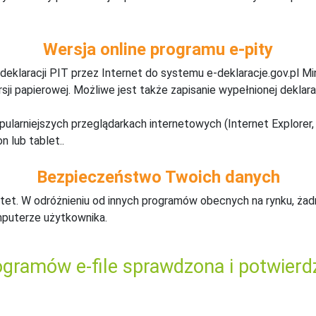
Wersja online programu e-pity
deklaracji PIT przez Internet do systemu e-deklaracje.gov.pl M
ji papierowej. Możliwe jest także zapisanie wypełnionej deklarac
pularniejszych przeglądarkach internetowych (Internet Explorer, 
n lub tablet..
Bezpieczeństwo Twoich danych
tet. W odróżnieniu od innych programów obecnych na rynku,
ż
ad
mputerze użytkownika.
gramów e-file sprawdzona i potwierd