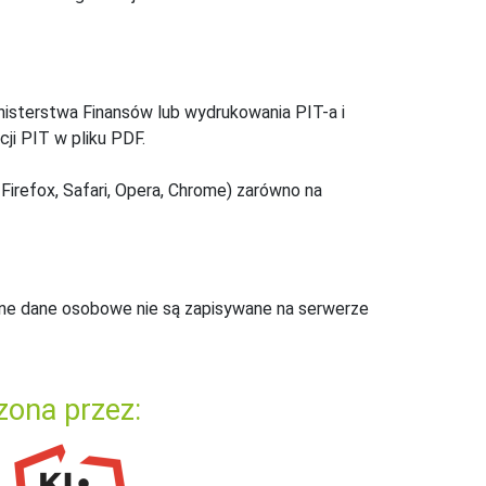
inisterstwa Finansów lub wydrukowania PIT-a i
ji PIT w pliku PDF.
Firefox, Safari, Opera, Chrome) zarówno na
ne dane osobowe nie są zapisywane na serwerze
zona przez: