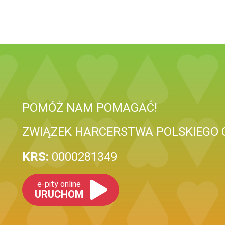
POMÓŻ NAM POMAGAĆ!
ZWIĄZEK HARCERSTWA POLSKIEGO 
KRS:
0000281349
e-pity online
URUCHOM