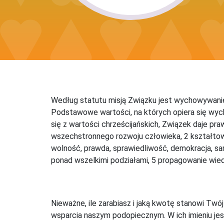
Według statutu misją Związku jest wychowywanie
Podstawowe wartości, na których opiera się wy
się z wartości chrześcijańskich, Związek daje 
wszechstronnego rozwoju człowieka, 2 kształtow
wolność, prawda, sprawiedliwość, demokracja, sa
ponad wszelkimi podziałami, 5 propagowanie wied
Nieważne, ile zarabiasz i jaką kwotę stanowi Twó
wsparcia naszym podopiecznym. W ich imieniu jes