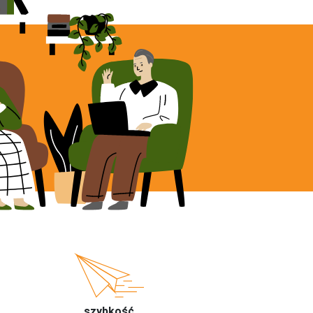
szybkość