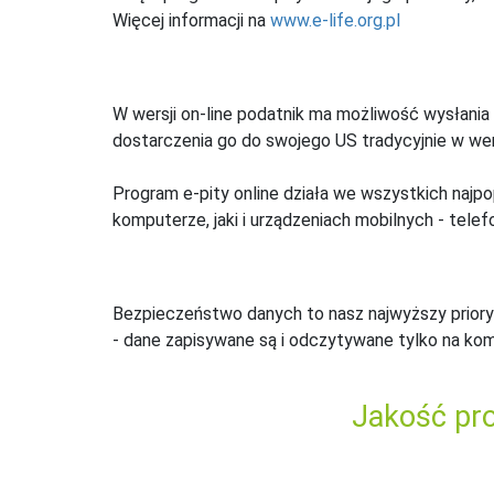
Więcej informacji na
www.e-life.org.pl
W wersji on-line podatnik ma możliwość wysłania 
dostarczenia go do swojego US tradycyjnie w wers
Program e-pity online działa we wszystkich najpo
komputerze, jaki i urządzeniach mobilnych - telefo
Bezpieczeństwo danych to nasz najwyższy priory
- dane zapisywane są i odczytywane tylko na ko
Jakość pro