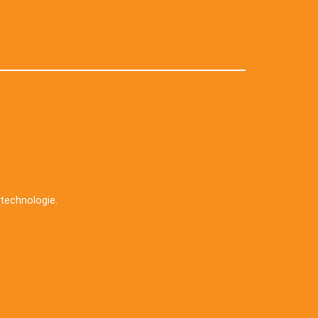
e technologie
.