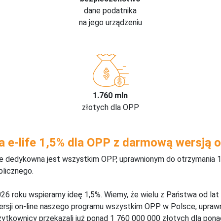
dane podatnika
na jego urządzeniu
1.760 mln
złotych dla OPP
a e-life 1,5% dla OPP z darmową wersją o
ine dedykowna jest wszystkim OPP, uprawnionym do otrzymania 1
blicznego.
26 roku wspieramy ideę 1,5%. Wiemy, że wielu z Państwa od lat
wersji on-line naszego programu wszystkim OPP w Polsce, upraw
żytkownicy przekazali już ponad 1 760 000 000 złotych dla ponad