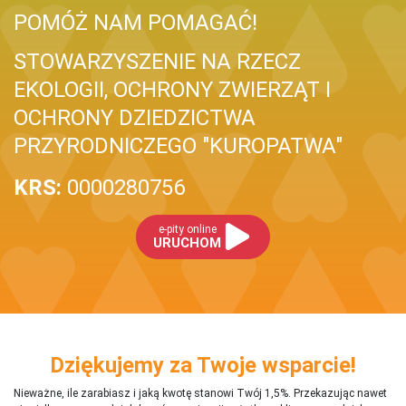
POMÓŻ NAM POMAGAĆ!
STOWARZYSZENIE NA RZECZ
EKOLOGII, OCHRONY ZWIERZĄT I
OCHRONY DZIEDZICTWA
PRZYRODNICZEGO "KUROPATWA"
KRS:
0000280756
e-pity online
URUCHOM
Dziękujemy za Twoje wsparcie!
Nieważne, ile zarabiasz i jaką kwotę stanowi Twój 1,5%. Przekazując nawet