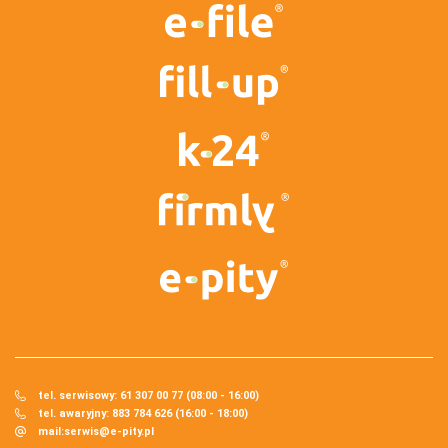
tel. serwisowy: 61 307 00 77 (08:00 - 16:00)
tel. awaryjny: 883 784 626 (16:00 - 18:00)
mail:
serwis@e-pity.pl