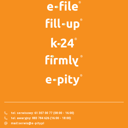
tel. serwisowy: 61 307 00 77 (08:00 - 16:00)
tel. awaryjny: 883 784 626 (16:00 - 18:00)
mail:
serwis@e-pity.pl