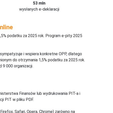
53 mln
wysłanych e-deklaracji
nline
,5% podatku za 2025 rok. Program e-pity 2025
 sympatyzuje i wspiera konkretne OPP, dlatego
nionym do otrzymania 1,5% podatku za 2025 rok.
 9 000 organizacji.
inisterstwa Finansów lub wydrukowania PIT-a i
ji PIT w pliku PDF.
Firefox, Safari, Opera, Chrome) zarówno na