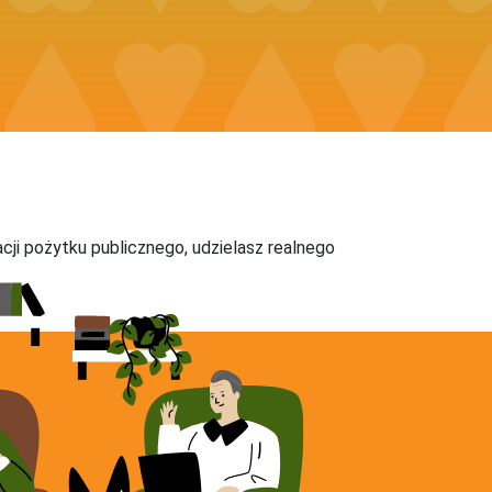
acji pożytku publicznego, udzielasz realnego