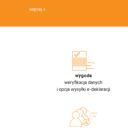
więcej
wygoda
weryfikacja danych
i opcja wysyłki e-deklaracji