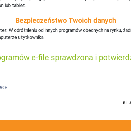
n lub tablet..
Bezpieczeństwo Twoich danych
tet. W odróżnieniu od innych programów obecnych na rynku,
ż
ad
mputerze użytkownika.
gramów e-file sprawdzona i potwierd