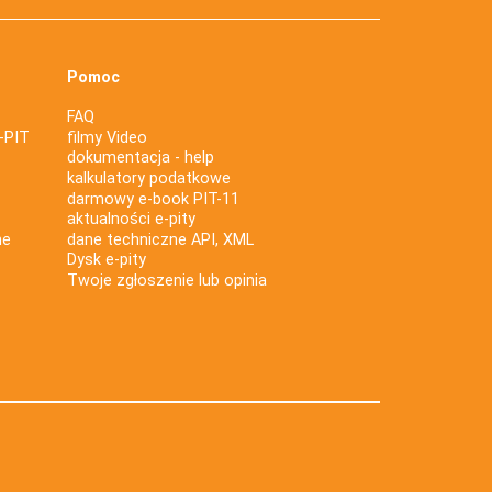
Pomoc
FAQ
-PIT
filmy Video
dokumentacja - help
kalkulatory podatkowe
darmowy e-book PIT-11
aktualności e-pity
ne
dane techniczne API, XML
Dysk e-pity
Twoje zgłoszenie lub opinia