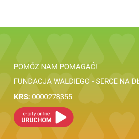
POMÓŻ NAM POMAGAĆ!
FUNDACJA WALDIEGO - SERCE NA D
KRS:
0000278355
e-pity online
URUCHOM