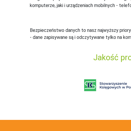
komputerze, jaki i urządzeniach mobilnych - telefo
Bezpieczeństwo danych to nasz najwyższy priory
- dane zapisywane są i odczytywane tylko na ko
Jakość pro