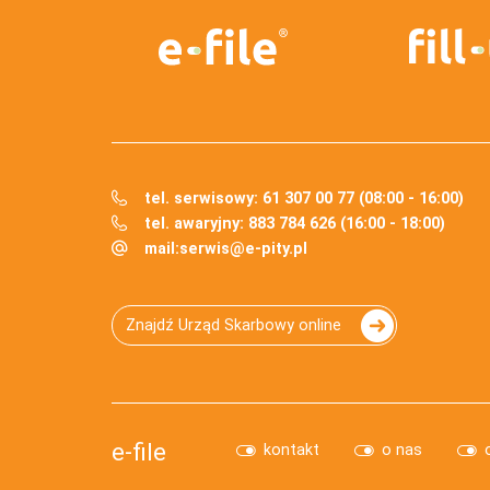
tel. serwisowy: 61 307 00 77 (08:00 - 16:00)
tel. awaryjny: 883 784 626 (16:00 - 18:00)
mail:
serwis@e-pity.pl
Znajdź Urząd Skarbowy online
e-file
kontakt
o nas