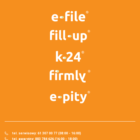
tel. serwisowy: 61 307 00 77 (08:00 - 16:00)
tel. awaryjny: 883 784 626 (16:00 - 18:00)