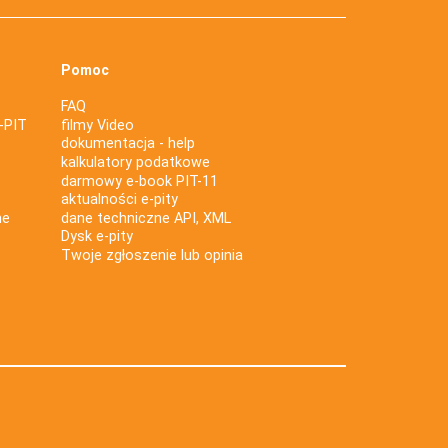
Pomoc
FAQ
-PIT
filmy Video
dokumentacja - help
kalkulatory podatkowe
darmowy e-book PIT-11
aktualności e-pity
ne
dane techniczne API, XML
Dysk e-pity
Twoje zgłoszenie lub opinia