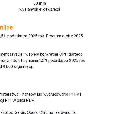
53 mln
wysłanych e-deklaracji
nline
,5% podatku za 2025 rok. Program e-pity 2025
 sympatyzuje i wspiera konkretne OPP, dlatego
nionym do otrzymania 1,5% podatku za 2025 rok.
 9 000 organizacji.
inisterstwa Finansów lub wydrukowania PIT-a i
ji PIT w pliku PDF.
Firefox, Safari, Opera, Chrome) zarówno na