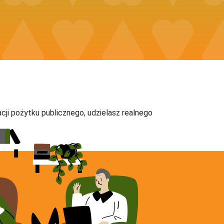
acji pożytku publicznego, udzielasz realnego