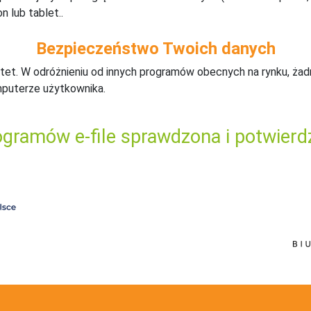
n lub tablet..
Bezpieczeństwo Twoich danych
tet. W odróżnieniu od innych programów obecnych na rynku,
ż
ad
mputerze użytkownika.
gramów e-file sprawdzona i potwierd