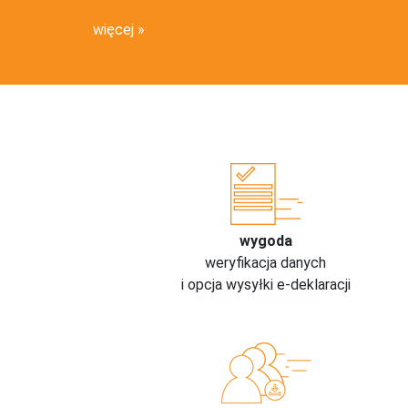
więcej
wygoda
weryfikacja danych
i opcja wysyłki e-deklaracji