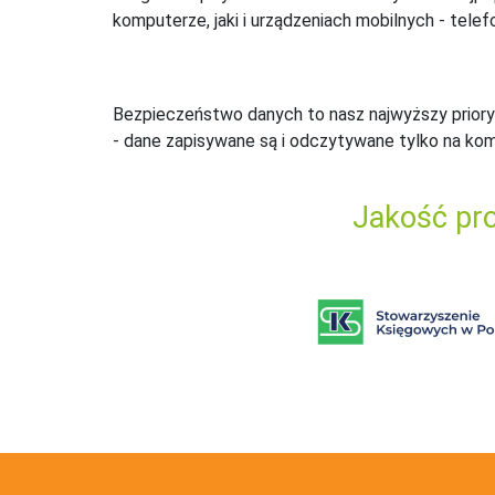
komputerze, jaki i urządzeniach mobilnych - telefo
Bezpieczeństwo danych to nasz najwyższy priory
- dane zapisywane są i odczytywane tylko na ko
Jakość pro