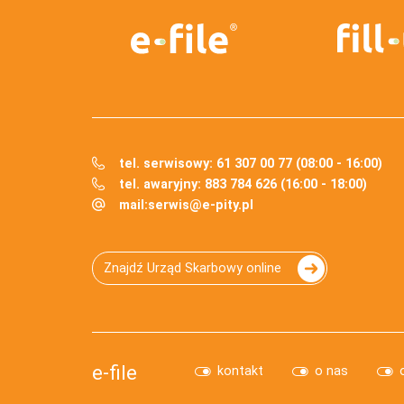
tel. serwisowy: 61 307 00 77 (08:00 - 16:00)
tel. awaryjny: 883 784 626 (16:00 - 18:00)
mail:
serwis@e-pity.pl
Znajdź Urząd Skarbowy online
e-file
kontakt
o nas