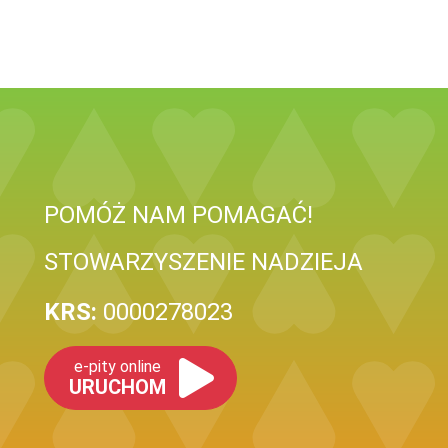
POMÓŻ NAM POMAGAĆ!
STOWARZYSZENIE NADZIEJA
KRS:
0000278023
e-pity online
URUCHOM