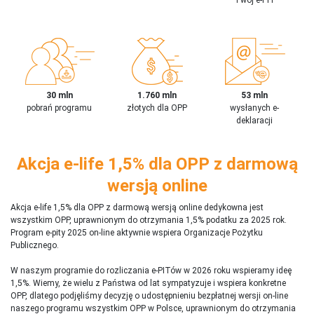
30 mln
1.760 mln
53 mln
pobrań programu
złotych dla OPP
wysłanych e-
deklaracji
Akcja e-life 1,5% dla OPP z darmową
wersją online
Akcja e-life 1,5% dla OPP z darmową wersją online dedykowna jest
wszystkim OPP, uprawnionym do otrzymania 1,5% podatku za 2025 rok.
Program e-pity 2025 on-line aktywnie wspiera Organizacje Pożytku
Publicznego.
W naszym programie do rozliczania e-PITów w 2026 roku wspieramy ideę
1,5%. Wiemy, że wielu z Państwa od lat sympatyzuje i wspiera konkretne
OPP, dlatego podjęliśmy decyzję o udostępnieniu bezpłatnej wersji on-line
naszego programu wszystkim OPP w Polsce, uprawnionym do otrzymania