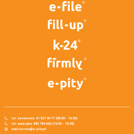
tel. serwisowy: 61 307 00 77 (08:00 - 16:00)
tel. awaryjny: 883 784 626 (16:00 - 18:00)
mail:
serwis@e-pity.pl