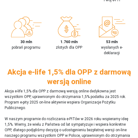
30 mln
1.760 mln
53 mln
pobrań programu
złotych dla OPP
wysłanych e-
deklaracji
Akcja e-life 1,5% dla OPP z darmową
wersją online
Akcja e-life 1,5% dla OPP z darmową wersją online dedykowna jest
wszystkim OPP, uprawnionym do otrzymania 1,5% podatku za 2025 rok.
Program e-pity 2025 on-line aktywnie wspiera Organizacje Pożytku
Publicznego.
W naszym programie do rozliczania e-PITów w 2026 roku wspieramy ideę
1,5%. Wiemy, że wielu z Państwa od lat sympatyzuje i wspiera konkretne
OPP, dlatego podjęliśmy decyzję o udostępnieniu bezpłatnej wersji on-line
naszego programu wszystkim OPP w Polsce, uprawnionym do otrzymania