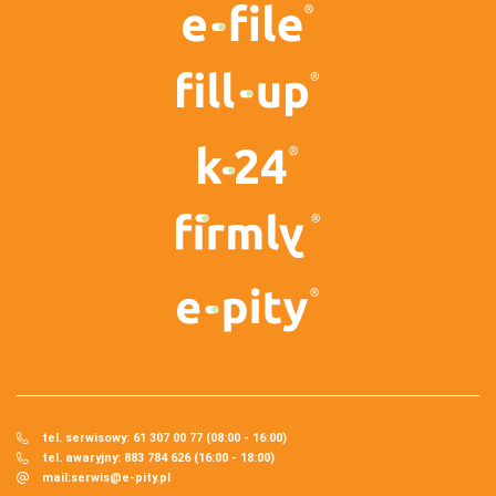
tel. serwisowy: 61 307 00 77 (08:00 - 16:00)
tel. awaryjny: 883 784 626 (16:00 - 18:00)
mail:
serwis@e-pity.pl