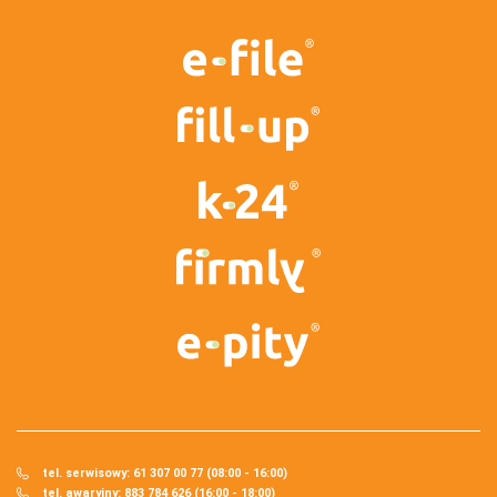
tel. serwisowy: 61 307 00 77 (08:00 - 16:00)
tel. awaryjny: 883 784 626 (16:00 - 18:00)