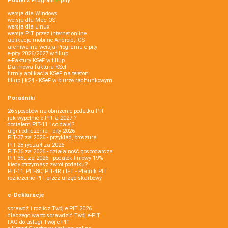
Pobierz
Program
e‑
pity
wersja dla Windows
wersja dla Mac OS
wersja dla Linux
wersja PIT przez internet online
aplikacje mobilne Android, iOS
archiwalna wersja Programu e-pity
e-pity 2026/2027 w fillup
e‑Faktury KSeF w fillup
Darmowa faktura KSeF
firmly aplikacja KSeF na telefon
fillup | k24 - KSeF w biurze rachunkowym
Poradniki
26 sposobów na obniżenie podatku PIT
jak wypełnić e-PIT'a 2027 ?
dostałem PIT-11 i co dalej?
ulgi i odliczenia - pity 2026
PIT-37 za 2026 - przykład, broszura
PIT-28 ryczałt za 2026
PIT-36 za 2026 - działalność gospodarcza
PIT-36L za 2026 - podatek liniowy 19%
kiedy otrzymasz zwrot podatku?
PIT-11, PIT-8C, PIT-4R i IFT - Płatnik PIT
rozliczenie PIT przez urząd skarbowy
e-Deklaracje
sprawdź i rozlicz Twój e PIT 2026
dlaczego warto sprawdzić Twój e-PIT
FAQ do usługi Twój e-PIT