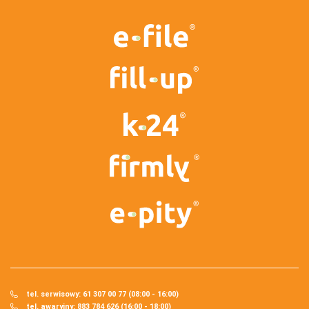
tel. serwisowy: 61 307 00 77 (08:00 - 16:00)
tel. awaryjny: 883 784 626 (16:00 - 18:00)