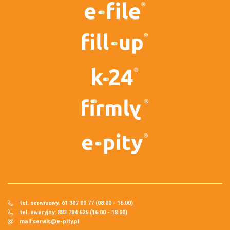
tel. serwisowy: 61 307 00 77 (08:00 - 16:00)
tel. awaryjny: 883 784 626 (16:00 - 18:00)
mail:
serwis@e-pity.pl