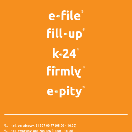
tel. serwisowy: 61 307 00 77 (08:00 - 16:00)
tel. awaryjny: 883 784 626 (16:00 - 18:00)