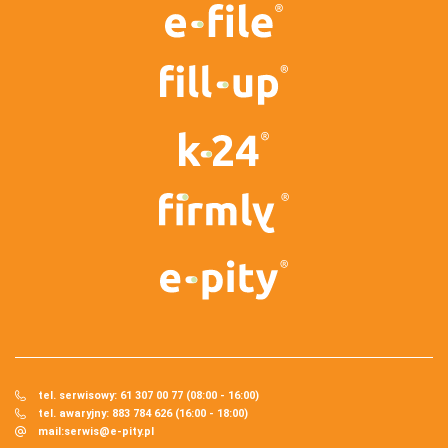
tel. serwisowy: 61 307 00 77 (08:00 - 16:00)
tel. awaryjny: 883 784 626 (16:00 - 18:00)
mail:
serwis@e-pity.pl