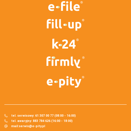
tel. serwisowy: 61 307 00 77 (08:00 - 16:00)
tel. awaryjny: 883 784 626 (16:00 - 18:00)
mail:
serwis@e-pity.pl