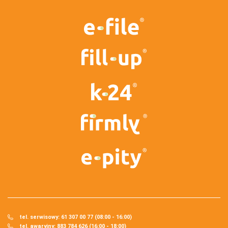
tel. serwisowy: 61 307 00 77 (08:00 - 16:00)
tel. awaryjny: 883 784 626 (16:00 - 18:00)