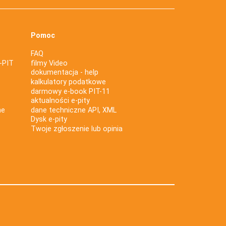
Pomoc
FAQ
-PIT
filmy Video
dokumentacja - help
kalkulatory podatkowe
darmowy e-book PIT-11
aktualności e-pity
ne
dane techniczne API, XML
Dysk e-pity
Twoje zgłoszenie lub opinia