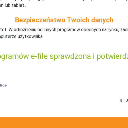
n lub tablet..
Bezpieczeństwo Twoich danych
tet. W odróżnieniu od innych programów obecnych na rynku,
ż
ad
mputerze użytkownika.
gramów e-file sprawdzona i potwierd