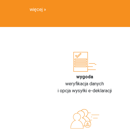
więcej
wygoda
weryfikacja danych
i opcja wysyłki e-deklaracji