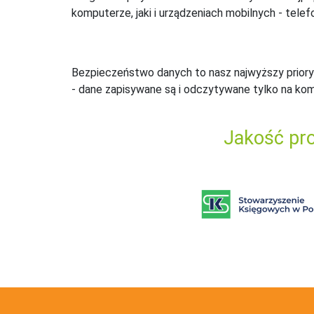
komputerze, jaki i urządzeniach mobilnych - telefo
Bezpieczeństwo danych to nasz najwyższy priory
- dane zapisywane są i odczytywane tylko na ko
Jakość pro