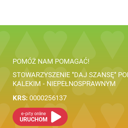
POMÓŻ NAM POMAGAĆ!
STOWARZYSZENIE "DAJ SZANSĘ" PO
KALEKIM - NIEPEŁNOSPRAWNYM
KRS:
0000256137
e-pity online
URUCHOM