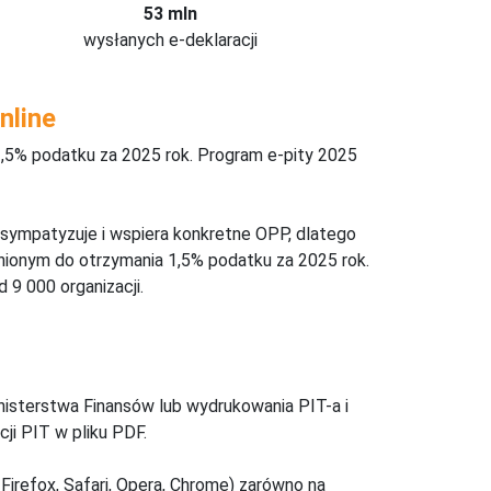
53 mln
wysłanych e-deklaracji
nline
,5% podatku za 2025 rok. Program e-pity 2025
 sympatyzuje i wspiera konkretne OPP, dlatego
nionym do otrzymania 1,5% podatku za 2025 rok.
 9 000 organizacji.
inisterstwa Finansów lub wydrukowania PIT-a i
ji PIT w pliku PDF.
Firefox, Safari, Opera, Chrome) zarówno na