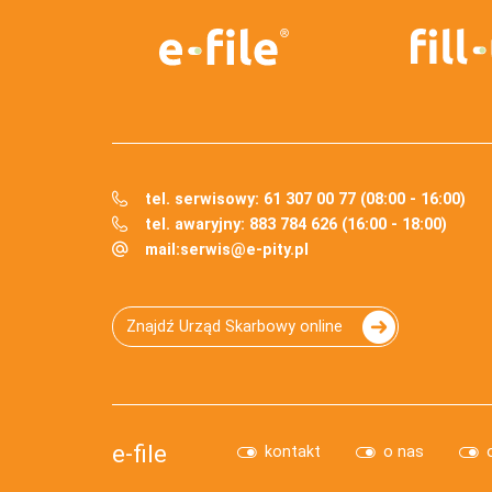
tel. serwisowy: 61 307 00 77 (08:00 - 16:00)
tel. awaryjny: 883 784 626 (16:00 - 18:00)
mail:
serwis@e-pity.pl
Znajdź Urząd Skarbowy online
e-file
kontakt
o nas