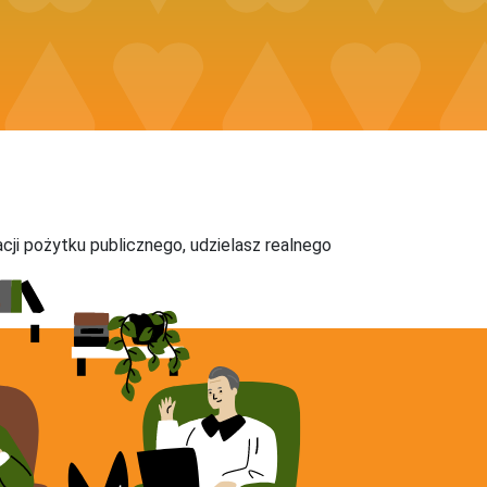
acji pożytku publicznego, udzielasz realnego