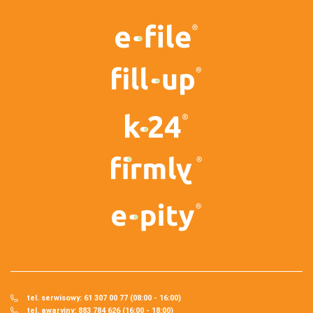
tel. serwisowy: 61 307 00 77 (08:00 - 16:00)
tel. awaryjny: 883 784 626 (16:00 - 18:00)