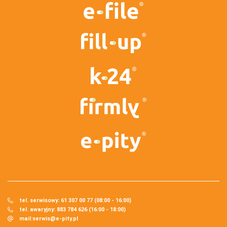
tel. serwisowy: 61 307 00 77 (08:00 - 16:00)
tel. awaryjny: 883 784 626 (16:00 - 18:00)
mail:
serwis@e-pity.pl