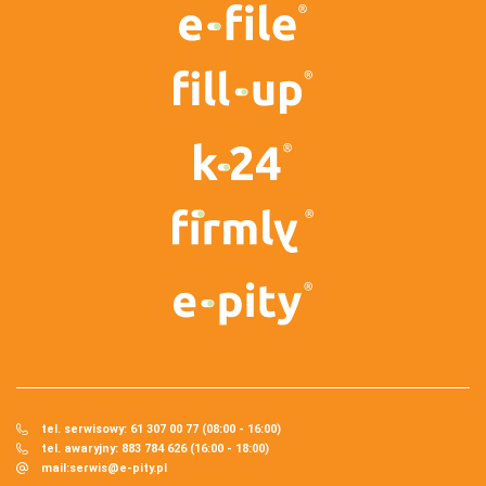
tel. serwisowy: 61 307 00 77 (08:00 - 16:00)
tel. awaryjny: 883 784 626 (16:00 - 18:00)
mail:
serwis@e-pity.pl