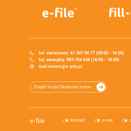
tel. serwisowy: 61 307 00 77 (08:00 - 16:00)
tel. awaryjny: 883 784 626 (16:00 - 18:00)
mail:
serwis@e-pity.pl
Znajdź Urząd Skarbowy online
e-file
kontakt
o nas