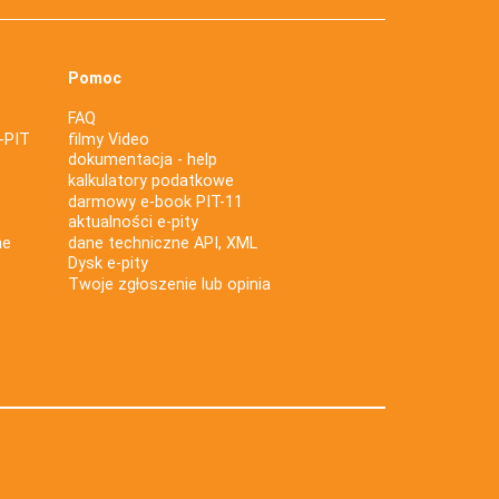
Pomoc
FAQ
-PIT
filmy Video
dokumentacja - help
kalkulatory podatkowe
darmowy e-book PIT-11
aktualności e-pity
ne
dane techniczne API, XML
Dysk e-pity
Twoje zgłoszenie lub opinia