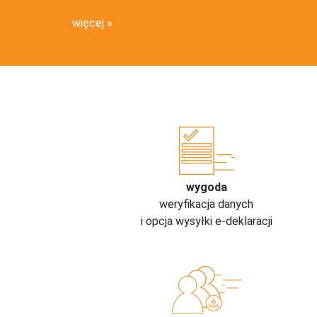
więcej
wygoda
weryfikacja danych
i opcja wysyłki e-deklaracji