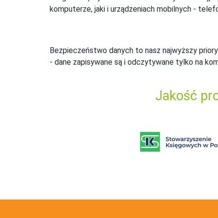
komputerze, jaki i urządzeniach mobilnych - telefo
Bezpieczeństwo danych to nasz najwyższy priory
- dane zapisywane są i odczytywane tylko na ko
Jakość pro