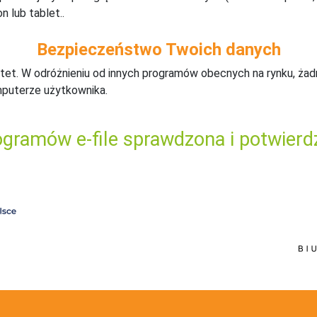
n lub tablet..
Bezpieczeństwo Twoich danych
tet. W odróżnieniu od innych programów obecnych na rynku,
ż
ad
mputerze użytkownika.
gramów e-file sprawdzona i potwierd