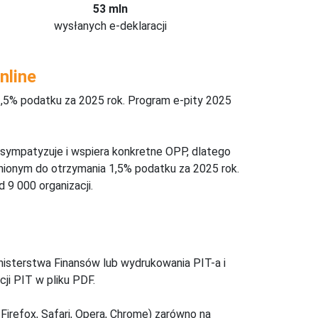
53 mln
wysłanych e-deklaracji
nline
,5% podatku za 2025 rok. Program e-pity 2025
 sympatyzuje i wspiera konkretne OPP, dlatego
nionym do otrzymania 1,5% podatku za 2025 rok.
 9 000 organizacji.
inisterstwa Finansów lub wydrukowania PIT-a i
ji PIT w pliku PDF.
Firefox, Safari, Opera, Chrome) zarówno na