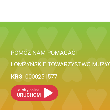
POMÓŻ NAM POMAGAĆ!
ŁOMŻYŃSKIE TOWARZYSTWO MUZY
KRS:
0000251577
e-pity online
URUCHOM