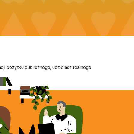
acji pożytku publicznego, udzielasz realnego