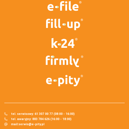
tel. serwisowy: 61 307 00 77 (08:00 - 16:00)
tel. awaryjny: 883 784 626 (16:00 - 18:00)
mail:
serwis@e-pity.pl