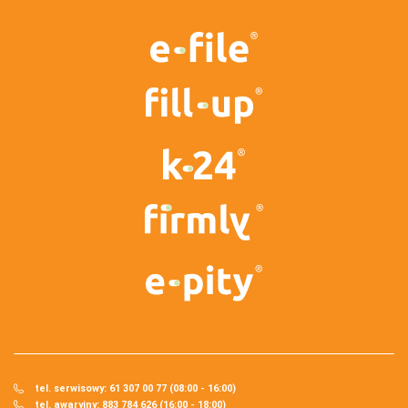
tel. serwisowy: 61 307 00 77 (08:00 - 16:00)
tel. awaryjny: 883 784 626 (16:00 - 18:00)