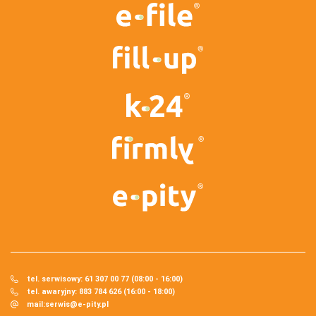
tel. serwisowy: 61 307 00 77 (08:00 - 16:00)
tel. awaryjny: 883 784 626 (16:00 - 18:00)
mail:
serwis@e-pity.pl