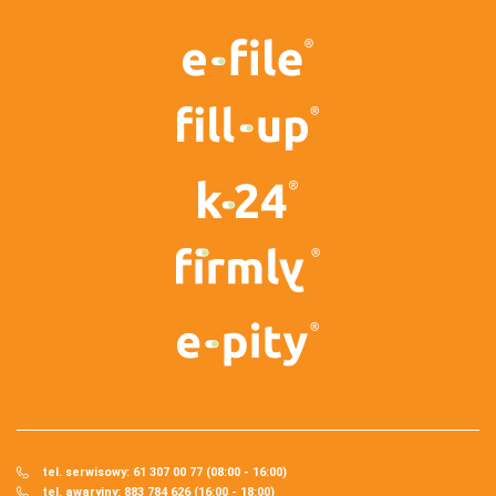
tel. serwisowy: 61 307 00 77 (08:00 - 16:00)
tel. awaryjny: 883 784 626 (16:00 - 18:00)