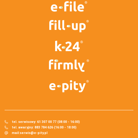
tel. serwisowy: 61 307 00 77 (08:00 - 16:00)
tel. awaryjny: 883 784 626 (16:00 - 18:00)
mail:
serwis@e-pity.pl