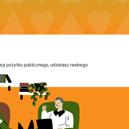
acji pożytku publicznego, udzielasz realnego