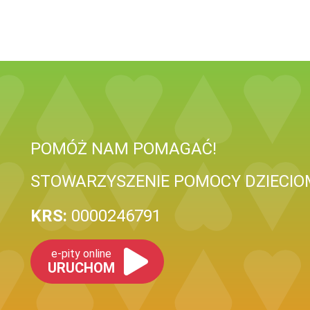
POMÓŻ NAM POMAGAĆ!
STOWARZYSZENIE POMOCY DZIECIOM
KRS:
0000246791
e-pity online
URUCHOM