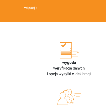
więcej
wygoda
weryfikacja danych
i opcja wysyłki e-deklaracji