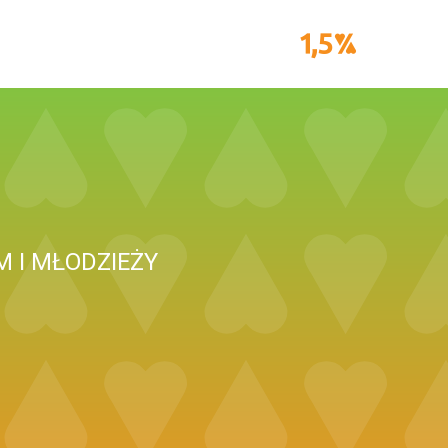
 I MŁODZIEŻY