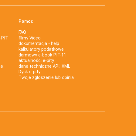
Pomoc
FAQ
-PIT
filmy Video
dokumentacja - help
kalkulatory podatkowe
darmowy e-book PIT-11
aktualności e-pity
ne
dane techniczne API, XML
Dysk e-pity
Twoje zgłoszenie lub opinia