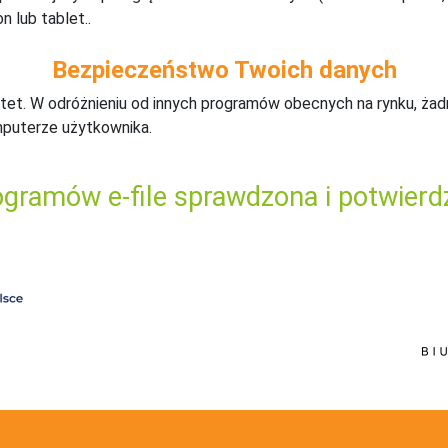
n lub tablet..
Bezpieczeństwo Twoich danych
tet. W odróżnieniu od innych programów obecnych na rynku,
ż
ad
mputerze użytkownika.
gramów e-file sprawdzona i potwierd