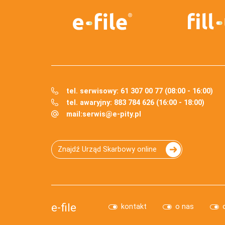
tel. serwisowy: 61 307 00 77 (08:00 - 16:00)
tel. awaryjny: 883 784 626 (16:00 - 18:00)
mail:
serwis@e-pity.pl
Znajdź Urząd Skarbowy online
e-file
kontakt
o nas