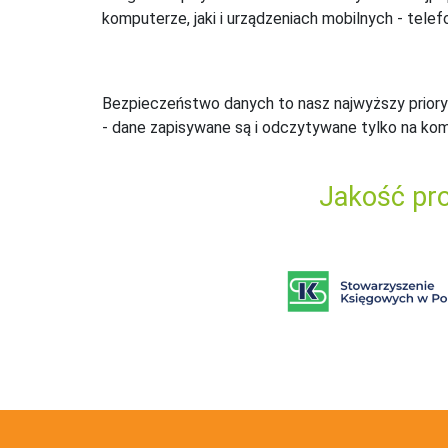
komputerze, jaki i urządzeniach mobilnych - telefo
Bezpieczeństwo danych to nasz najwyższy priory
- dane zapisywane są i odczytywane tylko na ko
Jakość pro