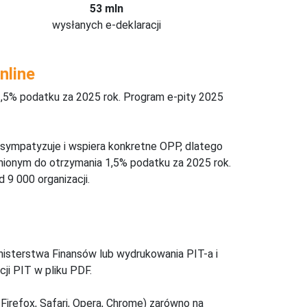
53 mln
wysłanych e-deklaracji
nline
,5% podatku za 2025 rok. Program e-pity 2025
 sympatyzuje i wspiera konkretne OPP, dlatego
nionym do otrzymania 1,5% podatku za 2025 rok.
 9 000 organizacji.
inisterstwa Finansów lub wydrukowania PIT-a i
ji PIT w pliku PDF.
Firefox, Safari, Opera, Chrome) zarówno na