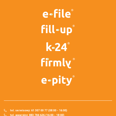
tel. serwisowy: 61 307 00 77 (08:00 - 16:00)
tel. awaryjny: 883 784 626 (16:00 - 18:00)