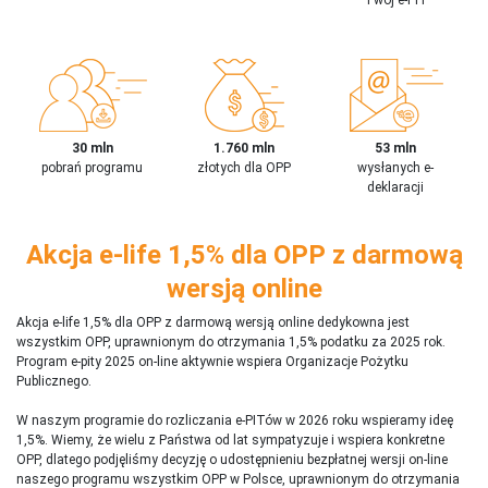
30 mln
1.760 mln
53 mln
pobrań programu
złotych dla OPP
wysłanych e-
deklaracji
Akcja e-life 1,5% dla OPP z darmową
wersją online
Akcja e-life 1,5% dla OPP z darmową wersją online dedykowna jest
wszystkim OPP, uprawnionym do otrzymania 1,5% podatku za 2025 rok.
Program e-pity 2025 on-line aktywnie wspiera Organizacje Pożytku
Publicznego.
W naszym programie do rozliczania e-PITów w 2026 roku wspieramy ideę
1,5%. Wiemy, że wielu z Państwa od lat sympatyzuje i wspiera konkretne
OPP, dlatego podjęliśmy decyzję o udostępnieniu bezpłatnej wersji on-line
naszego programu wszystkim OPP w Polsce, uprawnionym do otrzymania