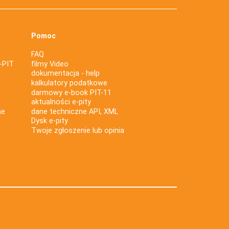
Pomoc
FAQ
-PIT
filmy Video
dokumentacja - help
kalkulatory podatkowe
darmowy e-book PIT-11
aktualności e-pity
ne
dane techniczne API, XML
Dysk e-pity
Twoje zgłoszenie lub opinia