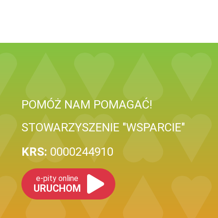
POMÓŻ NAM POMAGAĆ!
STOWARZYSZENIE "WSPARCIE"
KRS:
0000244910
e-pity online
URUCHOM