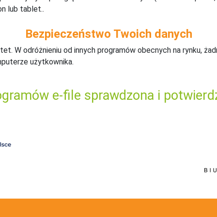
n lub tablet..
Bezpieczeństwo Twoich danych
tet. W odróżnieniu od innych programów obecnych na rynku,
ż
ad
mputerze użytkownika.
gramów e-file sprawdzona i potwierd