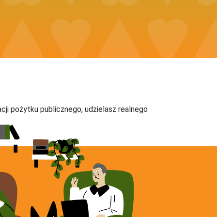
acji pożytku publicznego, udzielasz realnego