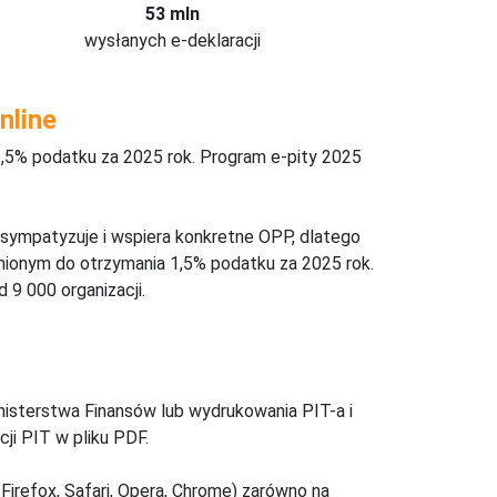
53 mln
wysłanych e-deklaracji
nline
,5% podatku za 2025 rok. Program e-pity 2025
 sympatyzuje i wspiera konkretne OPP, dlatego
nionym do otrzymania 1,5% podatku za 2025 rok.
 9 000 organizacji.
inisterstwa Finansów lub wydrukowania PIT-a i
ji PIT w pliku PDF.
Firefox, Safari, Opera, Chrome) zarówno na