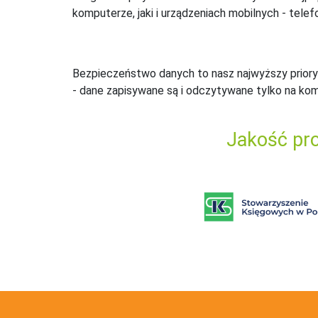
komputerze, jaki i urządzeniach mobilnych - telefo
Bezpieczeństwo danych to nasz najwyższy priory
- dane zapisywane są i odczytywane tylko na ko
Jakość pro