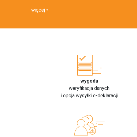
więcej
wygoda
weryfikacja danych
i opcja wysyłki e-deklaracji