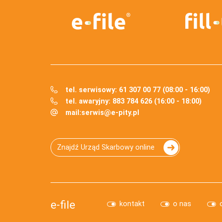
tel. serwisowy: 61 307 00 77 (08:00 - 16:00)
tel. awaryjny: 883 784 626 (16:00 - 18:00)
mail:
serwis@e-pity.pl
Znajdź Urząd Skarbowy online
e-file
kontakt
o nas