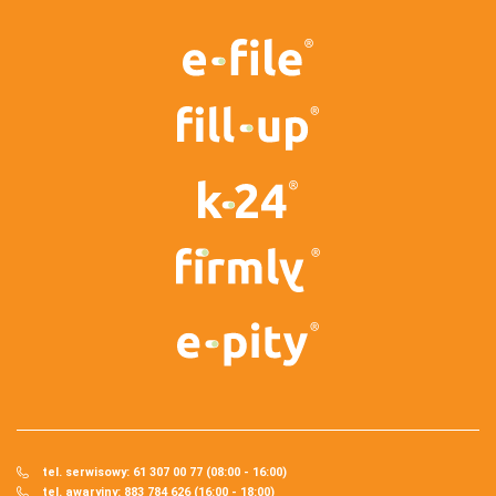
tel. serwisowy: 61 307 00 77 (08:00 - 16:00)
tel. awaryjny: 883 784 626 (16:00 - 18:00)