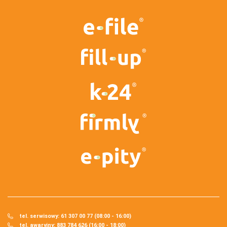
tel. serwisowy: 61 307 00 77 (08:00 - 16:00)
tel. awaryjny: 883 784 626 (16:00 - 18:00)