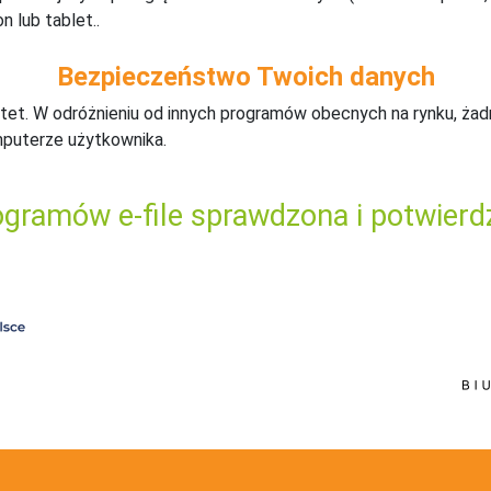
n lub tablet..
Bezpieczeństwo Twoich danych
tet. W odróżnieniu od innych programów obecnych na rynku,
ż
ad
mputerze użytkownika.
gramów e-file sprawdzona i potwierd