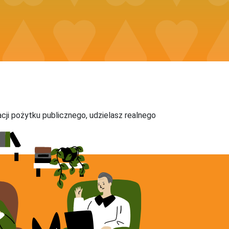
acji pożytku publicznego, udzielasz realnego