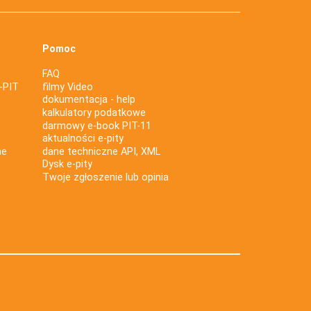
Pomoc
FAQ
-PIT
filmy Video
dokumentacja - help
kalkulatory podatkowe
darmowy e-book PIT-11
aktualności e-pity
ne
dane techniczne API, XML
Dysk e-pity
Twoje zgłoszenie lub opinia