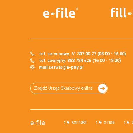
tel. serwisowy: 61 307 00 77 (08:00 - 16:00)
tel. awaryjny: 883 784 626 (16:00 - 18:00)
mail:
serwis@e-pity.pl
Znajdź Urząd Skarbowy online
e-file
kontakt
o nas