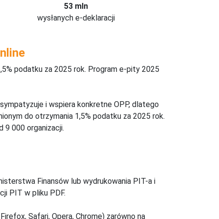
53 mln
wysłanych e-deklaracji
nline
,5% podatku za 2025 rok. Program e-pity 2025
 sympatyzuje i wspiera konkretne OPP, dlatego
nionym do otrzymania 1,5% podatku za 2025 rok.
 9 000 organizacji.
inisterstwa Finansów lub wydrukowania PIT-a i
ji PIT w pliku PDF.
Firefox, Safari, Opera, Chrome) zarówno na