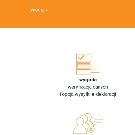
więcej
wygoda
weryfikacja danych
i opcja wysyłki e-deklaracji