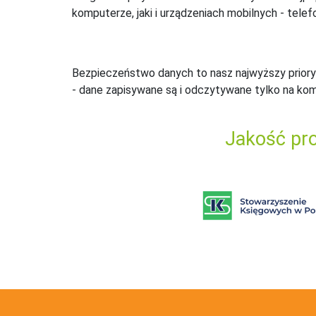
komputerze, jaki i urządzeniach mobilnych - telefo
Bezpieczeństwo danych to nasz najwyższy priory
- dane zapisywane są i odczytywane tylko na ko
Jakość pro