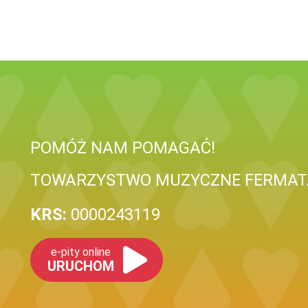
POMÓŻ NAM POMAGAĆ!
TOWARZYSTWO MUZYCZNE FERMATA
KRS:
0000243119
e-pity online
URUCHOM