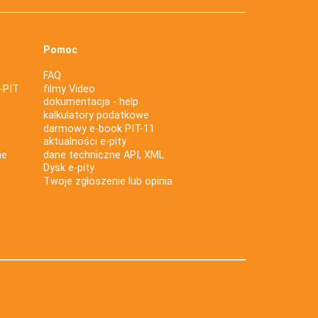
Pomoc
FAQ
-PIT
filmy Video
dokumentacja - help
kalkulatory podatkowe
darmowy e-book PIT-11
aktualności e-pity
ne
dane techniczne API, XML
Dysk e-pity
Twoje zgłoszenie lub opinia