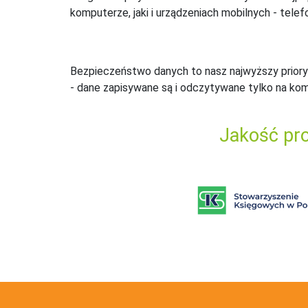
komputerze, jaki i urządzeniach mobilnych - telefo
Bezpieczeństwo danych to nasz najwyższy priory
- dane zapisywane są i odczytywane tylko na ko
Jakość pro