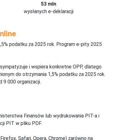
53 mln
wysłanych e-deklaracji
nline
,5% podatku za 2025 rok. Program e-pity 2025
 sympatyzuje i wspiera konkretne OPP, dlatego
nionym do otrzymania 1,5% podatku za 2025 rok.
 9 000 organizacji.
inisterstwa Finansów lub wydrukowania PIT-a i
ji PIT w pliku PDF.
Firefox, Safari, Opera, Chrome) zarówno na