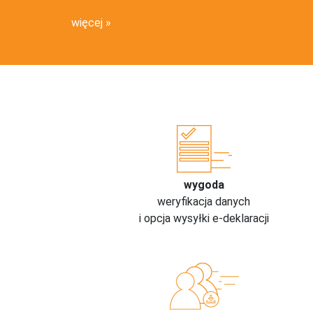
więcej
wygoda
weryfikacja danych
i opcja wysyłki e-deklaracji