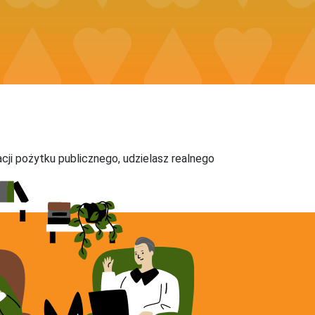
acji pożytku publicznego, udzielasz realnego