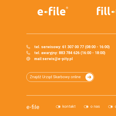
tel. serwisowy: 61 307 00 77 (08:00 - 16:00)
tel. awaryjny: 883 784 626 (16:00 - 18:00)
mail:
serwis@e-pity.pl
Znajdź Urząd Skarbowy online
e-file
kontakt
o nas