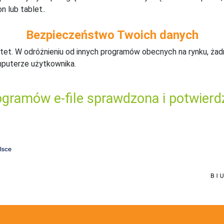
n lub tablet..
Bezpieczeństwo Twoich danych
tet. W odróżnieniu od innych programów obecnych na rynku,
ż
ad
mputerze użytkownika.
gramów e-file sprawdzona i potwierd