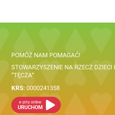
POMÓŻ NAM POMAGAĆ!
STOWARZYSZENIE NA RZECZ DZIECI
"TĘCZA"
KRS:
0000241358
e-pity online
URUCHOM