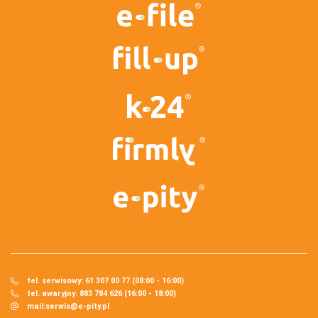
tel. serwisowy: 61 307 00 77 (08:00 - 16:00)
tel. awaryjny: 883 784 626 (16:00 - 18:00)
mail:
serwis@e-pity.pl