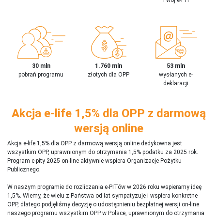
30 mln
1.760 mln
53 mln
pobrań programu
złotych dla OPP
wysłanych e-
deklaracji
Akcja e-life 1,5% dla OPP z darmową
wersją online
Akcja e-life 1,5% dla OPP z darmową wersją online dedykowna jest
wszystkim OPP, uprawnionym do otrzymania 1,5% podatku za 2025 rok.
Program e-pity 2025 on-line aktywnie wspiera Organizacje Pożytku
Publicznego.
W naszym programie do rozliczania e-PITów w 2026 roku wspieramy ideę
1,5%. Wiemy, że wielu z Państwa od lat sympatyzuje i wspiera konkretne
OPP, dlatego podjęliśmy decyzję o udostępnieniu bezpłatnej wersji on-line
naszego programu wszystkim OPP w Polsce, uprawnionym do otrzymania