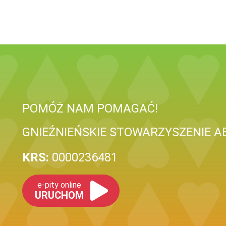
POMÓŻ NAM POMAGAĆ!
GNIEŹNIEŃSKIE STOWARZYSZENIE A
KRS:
0000236481
e-pity online
URUCHOM