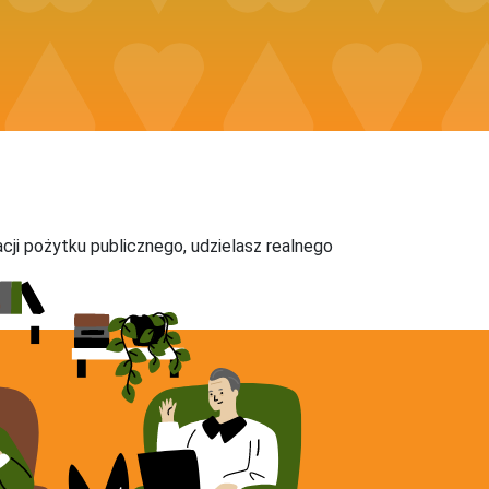
acji pożytku publicznego, udzielasz realnego