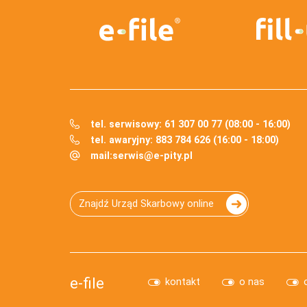
tel. serwisowy: 61 307 00 77 (08:00 - 16:00)
tel. awaryjny: 883 784 626 (16:00 - 18:00)
mail:
serwis@e-pity.pl
Znajdź Urząd Skarbowy online
e-file
kontakt
o nas