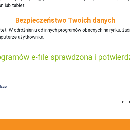
n lub tablet..
Bezpieczeństwo Twoich danych
tet. W odróżnieniu od innych programów obecnych na rynku,
ż
ad
mputerze użytkownika.
gramów e-file sprawdzona i potwierd