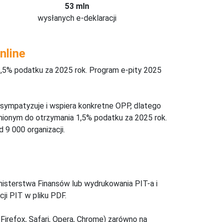
53 mln
wysłanych e-deklaracji
nline
,5% podatku za 2025 rok. Program e-pity 2025
 sympatyzuje i wspiera konkretne OPP, dlatego
nionym do otrzymania 1,5% podatku za 2025 rok.
 9 000 organizacji.
inisterstwa Finansów lub wydrukowania PIT-a i
ji PIT w pliku PDF.
Firefox, Safari, Opera, Chrome) zarówno na