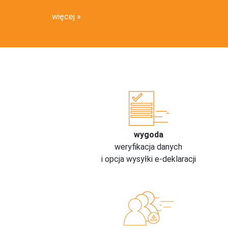
więcej
wygoda
weryfikacja danych
i opcja wysyłki e-deklaracji