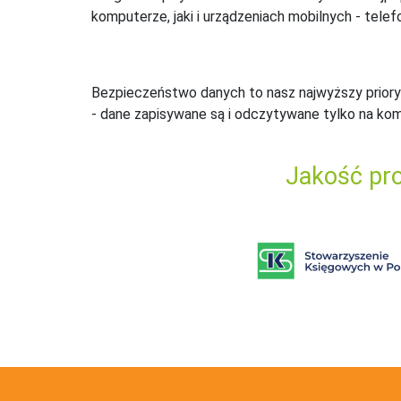
komputerze, jaki i urządzeniach mobilnych - telefo
Bezpieczeństwo danych to nasz najwyższy priory
- dane zapisywane są i odczytywane tylko na ko
Jakość pro