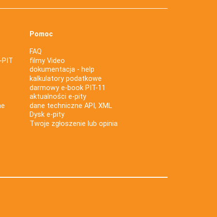
Pomoc
FAQ
-PIT
filmy Video
dokumentacja - help
kalkulatory podatkowe
darmowy e-book PIT-11
aktualności e-pity
ne
dane techniczne API, XML
Dysk e-pity
Twoje zgłoszenie lub opinia