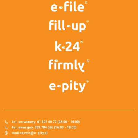
tel. serwisowy: 61 307 00 77 (08:00 - 16:00)
tel. awaryjny: 883 784 626 (16:00 - 18:00)
mail:
serwis@e-pity.pl