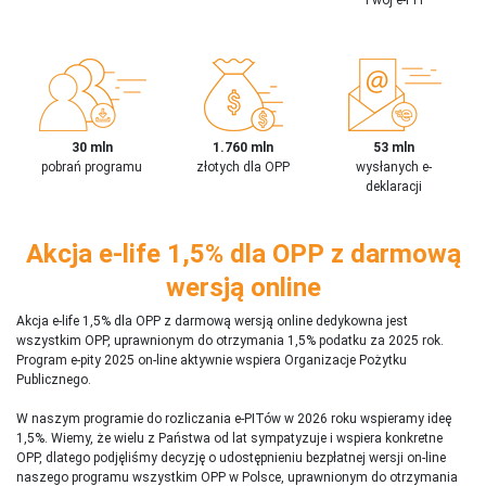
30 mln
1.760 mln
53 mln
pobrań programu
złotych dla OPP
wysłanych e-
deklaracji
Akcja e-life 1,5% dla OPP z darmową
wersją online
Akcja e-life 1,5% dla OPP z darmową wersją online dedykowna jest
wszystkim OPP, uprawnionym do otrzymania 1,5% podatku za 2025 rok.
Program e-pity 2025 on-line aktywnie wspiera Organizacje Pożytku
Publicznego.
W naszym programie do rozliczania e-PITów w 2026 roku wspieramy ideę
1,5%. Wiemy, że wielu z Państwa od lat sympatyzuje i wspiera konkretne
OPP, dlatego podjęliśmy decyzję o udostępnieniu bezpłatnej wersji on-line
naszego programu wszystkim OPP w Polsce, uprawnionym do otrzymania