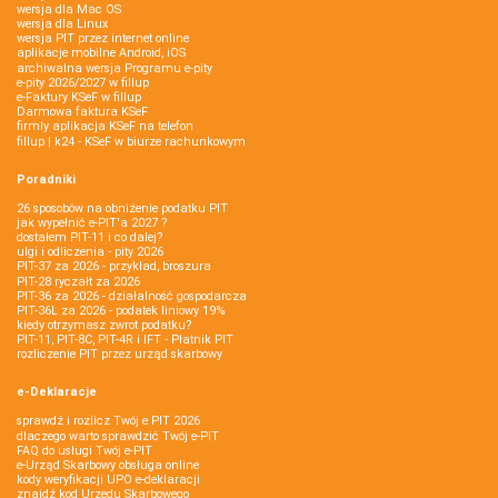
wersja dla Mac OS
wersja dla Linux
wersja PIT przez internet online
aplikacje mobilne Android, iOS
archiwalna wersja Programu e-pity
e-pity 2026/2027 w fillup
e‑Faktury KSeF w fillup
Darmowa faktura KSeF
firmly aplikacja KSeF na telefon
fillup | k24 - KSeF w biurze rachunkowym
Poradniki
26 sposobów na obniżenie podatku PIT
jak wypełnić e-PIT'a 2027 ?
dostałem PIT-11 i co dalej?
ulgi i odliczenia - pity 2026
PIT-37 za 2026 - przykład, broszura
PIT-28 ryczałt za 2026
PIT-36 za 2026 - działalność gospodarcza
PIT-36L za 2026 - podatek liniowy 19%
kiedy otrzymasz zwrot podatku?
PIT-11, PIT-8C, PIT-4R i IFT - Płatnik PIT
rozliczenie PIT przez urząd skarbowy
e-Deklaracje
sprawdź i rozlicz Twój e PIT 2026
dlaczego warto sprawdzić Twój e-PIT
FAQ do usługi Twój e-PIT
e-Urząd Skarbowy obsługa online
kody weryfikacji UPO e-deklaracji
znajdź kod Urzędu Skarbowego