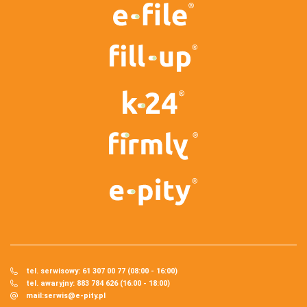
tel. serwisowy: 61 307 00 77 (08:00 - 16:00)
tel. awaryjny: 883 784 626 (16:00 - 18:00)
mail:
serwis@e-pity.pl