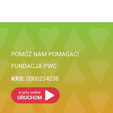
POMÓŻ NAM POMAGAĆ!
FUNDACJA PWC
KRS:
0000234238
e-pity online
URUCHOM