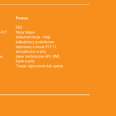
Pomoc
FAQ
-PIT
filmy Video
dokumentacja - help
kalkulatory podatkowe
darmowy e-book PIT-11
aktualności e-pity
ne
dane techniczne API, XML
Dysk e-pity
Twoje zgłoszenie lub opinia