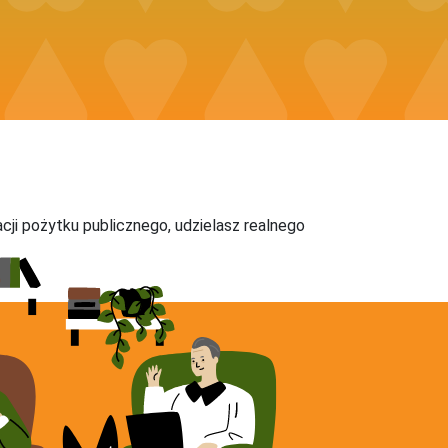
acji pożytku publicznego, udzielasz realnego