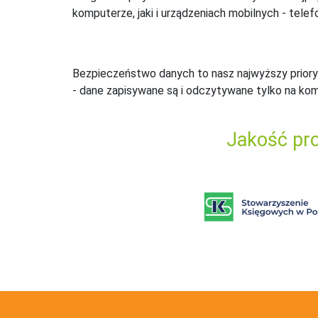
komputerze, jaki i urządzeniach mobilnych - telefo
Bezpieczeństwo danych to nasz najwyższy priory
- dane zapisywane są i odczytywane tylko na ko
Jakość pro