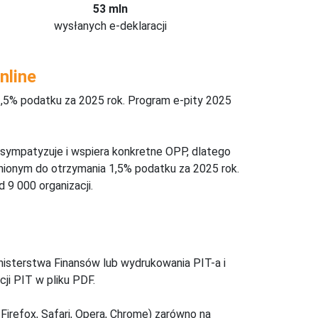
53 mln
wysłanych e-deklaracji
nline
,5% podatku za 2025 rok. Program e-pity 2025
 sympatyzuje i wspiera konkretne OPP, dlatego
nionym do otrzymania 1,5% podatku za 2025 rok.
 9 000 organizacji.
inisterstwa Finansów lub wydrukowania PIT-a i
ji PIT w pliku PDF.
Firefox, Safari, Opera, Chrome) zarówno na