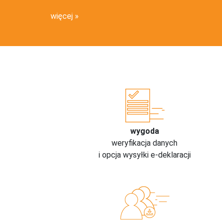
więcej
wygoda
weryfikacja danych
i opcja wysyłki e-deklaracji