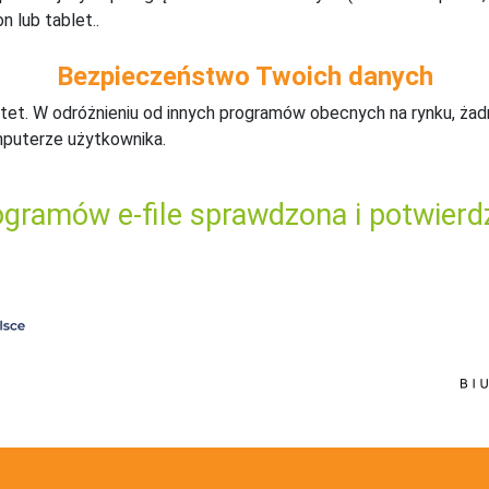
n lub tablet..
Bezpieczeństwo Twoich danych
tet. W odróżnieniu od innych programów obecnych na rynku,
ż
ad
mputerze użytkownika.
gramów e-file sprawdzona i potwierd