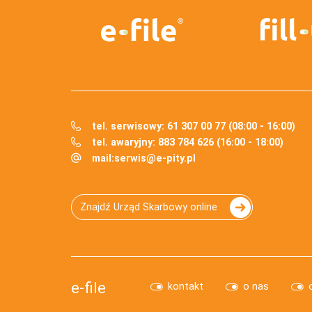
tel. serwisowy: 61 307 00 77 (08:00 - 16:00)
tel. awaryjny: 883 784 626 (16:00 - 18:00)
mail:
serwis@e-pity.pl
Znajdź Urząd Skarbowy online
e-file
kontakt
o nas