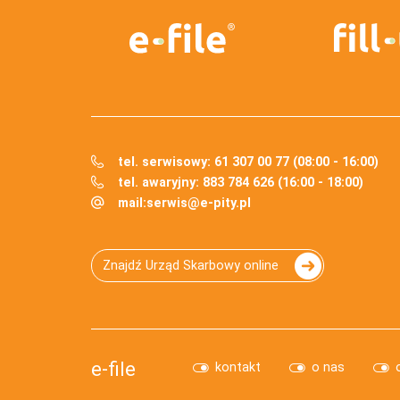
tel. serwisowy: 61 307 00 77 (08:00 - 16:00)
tel. awaryjny: 883 784 626 (16:00 - 18:00)
mail:
serwis@e-pity.pl
Znajdź Urząd Skarbowy online
e-file
kontakt
o nas