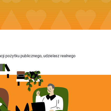
acji pożytku publicznego, udzielasz realnego