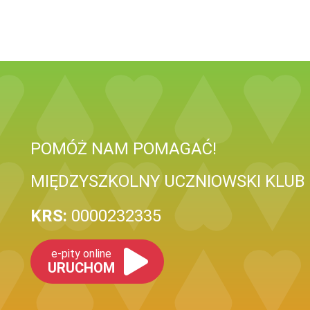
POMÓŻ NAM POMAGAĆ!
MIĘDZYSZKOLNY UCZNIOWSKI KLUB 
KRS:
0000232335
e-pity online
URUCHOM