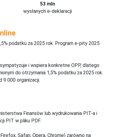
53 mln
wysłanych e-deklaracji
nline
,5% podatku za 2025 rok. Program e-pity 2025
 sympatyzuje i wspiera konkretne OPP, dlatego
nionym do otrzymania 1,5% podatku za 2025 rok.
 9 000 organizacji.
inisterstwa Finansów lub wydrukowania PIT-a i
ji PIT w pliku PDF.
Firefox, Safari, Opera, Chrome) zarówno na