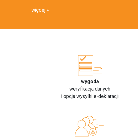
więcej
wygoda
weryfikacja danych
i opcja wysyłki e-deklaracji