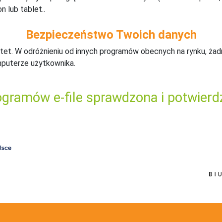
n lub tablet..
Bezpieczeństwo Twoich danych
tet. W odróżnieniu od innych programów obecnych na rynku,
ż
ad
mputerze użytkownika.
gramów e-file sprawdzona i potwierd