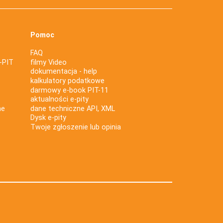
Pomoc
FAQ
-PIT
filmy Video
dokumentacja - help
kalkulatory podatkowe
darmowy e-book PIT-11
aktualności e-pity
ne
dane techniczne API, XML
Dysk e-pity
Twoje zgłoszenie lub opinia