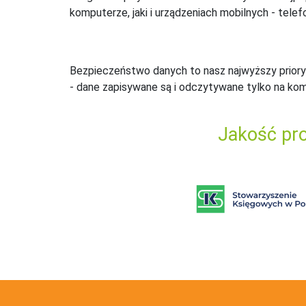
komputerze, jaki i urządzeniach mobilnych - telefo
Bezpieczeństwo danych to nasz najwyższy priory
- dane zapisywane są i odczytywane tylko na ko
Jakość pro